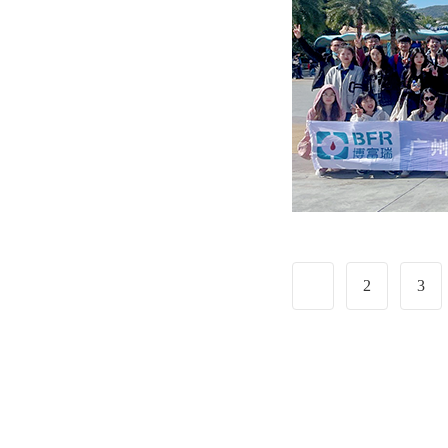
1
2
3